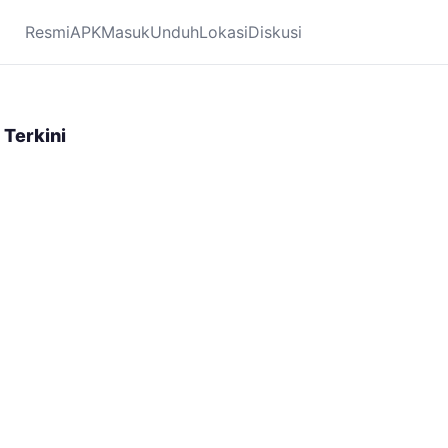
Resmi
APK
Masuk
Unduh
Lokasi
Diskusi
 Terkini