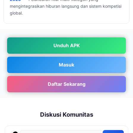
mengintegrasikan hiburan langsung dan sistem kompetisi
global.
Unduh APK
Masuk
Daftar Sekarang
Diskusi Komunitas