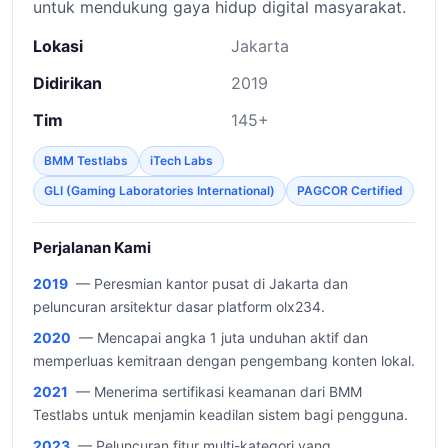
untuk mendukung gaya hidup digital masyarakat.
Lokasi
Jakarta
Didirikan
2019
Tim
145+
BMM Testlabs
iTech Labs
GLI (Gaming Laboratories International)
PAGCOR Certified
Perjalanan Kami
2019
— Peresmian kantor pusat di Jakarta dan
peluncuran arsitektur dasar platform olx234.
2020
— Mencapai angka 1 juta unduhan aktif dan
memperluas kemitraan dengan pengembang konten lokal.
2021
— Menerima sertifikasi keamanan dari BMM
Testlabs untuk menjamin keadilan sistem bagi pengguna.
2023
— Peluncuran fitur multi-kategori yang