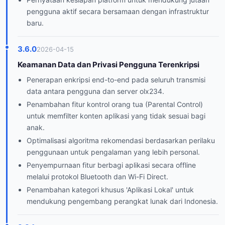
pengguna aktif secara bersamaan dengan infrastruktur
baru.
3.6.0
2026-04-15
Keamanan Data dan Privasi Pengguna Terenkripsi
Penerapan enkripsi end-to-end pada seluruh transmisi
data antara pengguna dan server olx234.
Penambahan fitur kontrol orang tua (Parental Control)
untuk memfilter konten aplikasi yang tidak sesuai bagi
anak.
Optimalisasi algoritma rekomendasi berdasarkan perilaku
penggunaan untuk pengalaman yang lebih personal.
Penyempurnaan fitur berbagi aplikasi secara offline
melalui protokol Bluetooth dan Wi-Fi Direct.
Penambahan kategori khusus 'Aplikasi Lokal' untuk
mendukung pengembang perangkat lunak dari Indonesia.