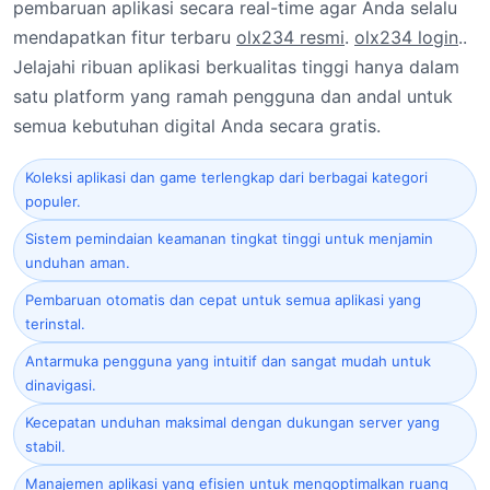
pembaruan aplikasi secara real-time agar Anda selalu
mendapatkan fitur terbaru
olx234 resmi
.
olx234 login
..
Jelajahi ribuan aplikasi berkualitas tinggi hanya dalam
satu platform yang ramah pengguna dan andal untuk
semua kebutuhan digital Anda secara gratis.
Koleksi aplikasi dan game terlengkap dari berbagai kategori
populer.
Sistem pemindaian keamanan tingkat tinggi untuk menjamin
unduhan aman.
Pembaruan otomatis dan cepat untuk semua aplikasi yang
terinstal.
Antarmuka pengguna yang intuitif dan sangat mudah untuk
dinavigasi.
Kecepatan unduhan maksimal dengan dukungan server yang
stabil.
Manajemen aplikasi yang efisien untuk mengoptimalkan ruang