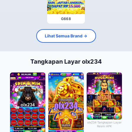
G668
Lihat Semua Brand →
Tangkapan Layar olx234
olx234 Tangkapan Layar
Resmi APK