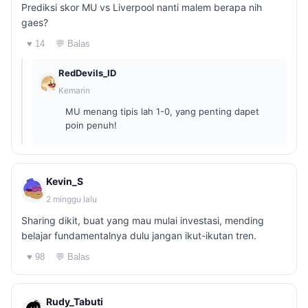
Prediksi skor MU vs Liverpool nanti malem berapa nih
gaes?
♥ 14
💬 Balas
RedDevils_ID
Kemarin
MU menang tipis lah 1-0, yang penting dapet
poin penuh!
Kevin_S
2 minggu lalu
Sharing dikit, buat yang mau mulai investasi, mending
belajar fundamentalnya dulu jangan ikut-ikutan tren.
♥ 98
💬 Balas
Rudy_Tabuti