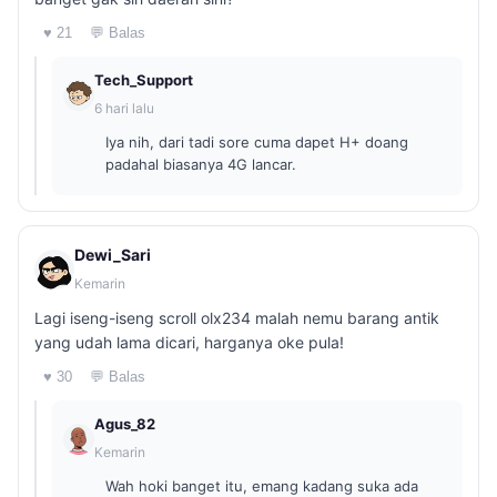
♥ 21
💬 Balas
Tech_Support
6 hari lalu
Iya nih, dari tadi sore cuma dapet H+ doang
padahal biasanya 4G lancar.
Dewi_Sari
Kemarin
Lagi iseng-iseng scroll olx234 malah nemu barang antik
yang udah lama dicari, harganya oke pula!
♥ 30
💬 Balas
Agus_82
Kemarin
Wah hoki banget itu, emang kadang suka ada