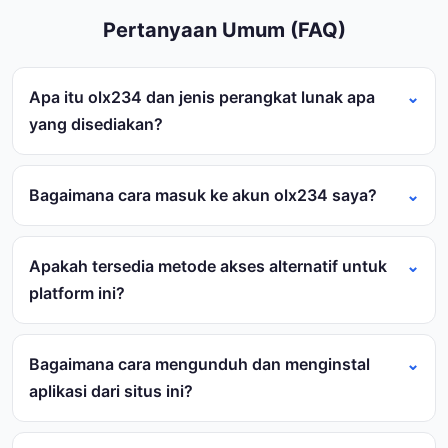
Pertanyaan Umum (FAQ)
Apa itu olx234 dan jenis perangkat lunak apa
yang disediakan?
Bagaimana cara masuk ke akun olx234 saya?
Apakah tersedia metode akses alternatif untuk
platform ini?
Bagaimana cara mengunduh dan menginstal
aplikasi dari situs ini?