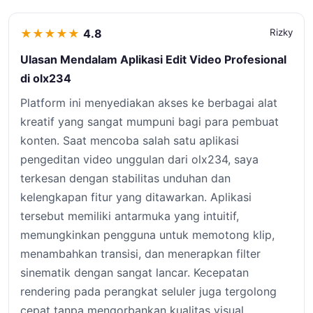
★
★
★
★
★
4.8
Rizky
Ulasan Mendalam Aplikasi Edit Video Profesional
di olx234
Platform ini menyediakan akses ke berbagai alat
kreatif yang sangat mumpuni bagi para pembuat
konten. Saat mencoba salah satu aplikasi
pengeditan video unggulan dari olx234, saya
terkesan dengan stabilitas unduhan dan
kelengkapan fitur yang ditawarkan. Aplikasi
tersebut memiliki antarmuka yang intuitif,
memungkinkan pengguna untuk memotong klip,
menambahkan transisi, dan menerapkan filter
sinematik dengan sangat lancar. Kecepatan
rendering pada perangkat seluler juga tergolong
cepat tanpa mengorbankan kualitas visual.